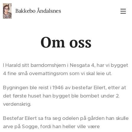
Bakkebo Åndalsnes
Om oss
I Harald sitt barndomshjem i Nesgata 4, har vi bygget
4 fine små overnattingsrom som vi skal leie ut.
Bygningen ble reist i 1946 av bestefar Eilert, etter at
det første huset han bygget ble bombet under 2.
verdenskrig.
Bestefar Eilert sa fra seg odelen på gården han skulle
arve på Sogge, fordi han heller ville være