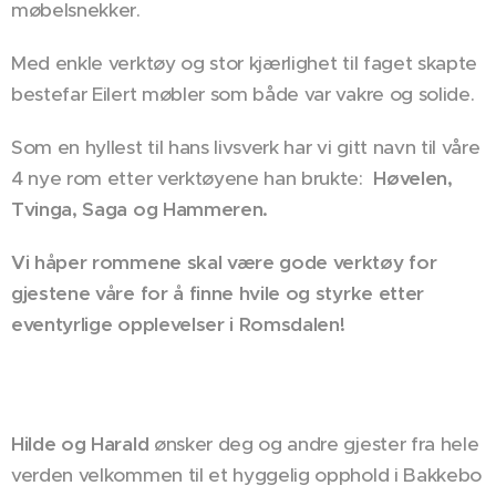
møbelsnekker.
Med enkle verktøy og stor kjærlighet til faget skapte
bestefar Eilert møbler som både var vakre og solide.
Som en hyllest til hans livsverk har vi gitt navn til våre
4 nye rom etter verktøyene han brukte:
Høvelen,
Tvinga, Saga og Hammeren.
Vi håper rommene skal være gode verktøy for
gjestene våre for å finne hvile og styrke etter
eventyrlige opplevelser i Romsdalen!
Hilde og Harald
ønsker deg og andre gjester fra hele
verden velkommen til et hyggelig opphold i Bakkebo