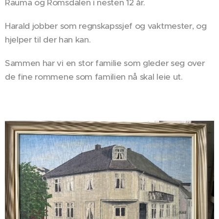
Rauma og Romsdalen i nesten 12 år.
Harald jobber som regnskapssjef og vaktmester, og
hjelper til der han kan.
Sammen har vi en stor familie som gleder seg over
de fine rommene som familien nå skal leie ut.