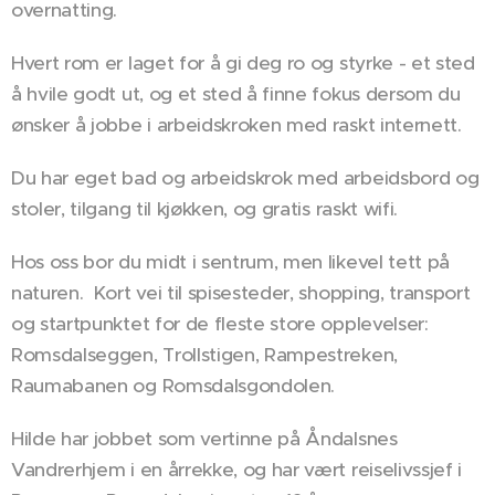
overnatting.
Hvert rom er laget for å gi deg ro og styrke - et sted
å hvile godt ut, og et sted å finne fokus dersom du
ønsker å jobbe i arbeidskroken med raskt internett.
Du har eget bad og arbeidskrok med arbeidsbord og
stoler, tilgang til kjøkken, og gratis raskt wifi.
Hos oss bor du midt i sentrum, men likevel tett på
naturen. Kort vei til spisesteder, shopping, transport
og startpunktet for de fleste store opplevelser:
Romsdalseggen, Trollstigen, Rampestreken,
Raumabanen og Romsdalsgondolen.
Hilde har jobbet som vertinne på Åndalsnes
Vandrerhjem i en årrekke, og har vært reiselivssjef i